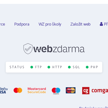
rce
Podpora
WZ pro školy
Založit web
Př
STATUS
FTP
HTTP
SQL
PHP