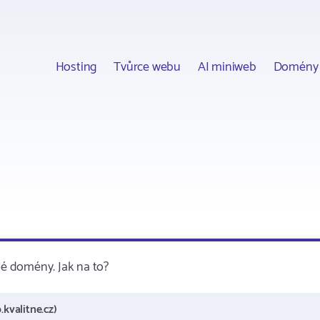
Hosting
Tvůrce webu
AI miniweb
Domény
é domény. Jak na to?
.kvalitne.cz)