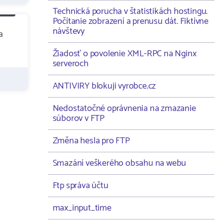
Technická porucha v štatistikách hostingu.
Počítanie zobrazení a prenusu dát. Fiktívne
návštevy
a
Žiadosť o povolenie XML-RPC na Nginx
serveroch
ANTIVIRY blokuji vyrobce.cz
Nedostatočné oprávnenia na zmazanie
súborov v FTP
Změna hesla pro FTP
Smazání veškerého obsahu na webu
Ftp správa účtu
max_input_time