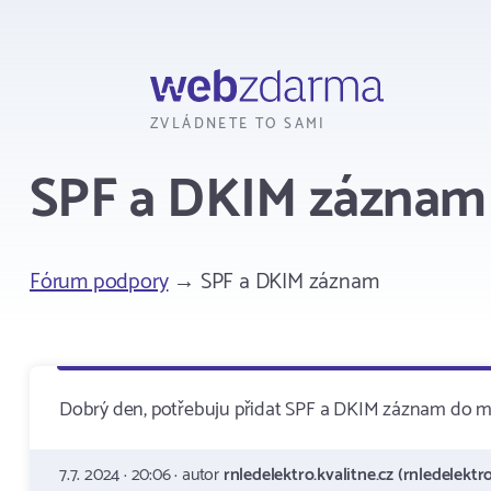
Webzdarma
ZVLÁDNETE TO SAMI
SPF a DKIM záznam
Fórum podpory
→ SPF a DKIM záznam
Dobrý den, potřebuju přidat SPF a DKIM záznam do m
7.7. 2024 · 20:06 · autor
rnledelektro.kvalitne.cz (rnledelektro