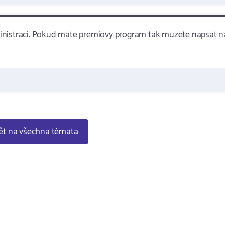
inistraci. Pokud mate premiovy program tak muzete napsat n
t na všechna témata