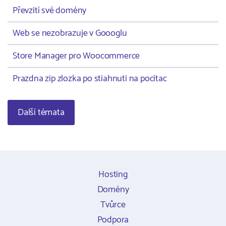
Převzití své domény
Web se nezobrazuje v Goooglu
Store Manager pro Woocommerce
Prazdna zip zlozka po stiahnuti na pocitac
Další témata
Hosting
Domény
Tvůrce
Podpora