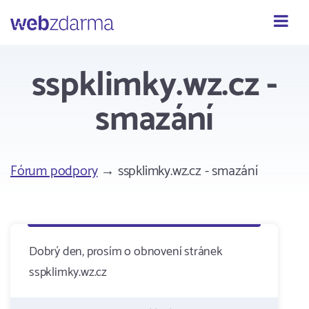
Webzdarma
sspklimky.wz.cz -
smazání
Fórum podpory
→ sspklimky.wz.cz - smazání
Dobrý den, prosím o obnovení stránek
sspklimky.wz.cz