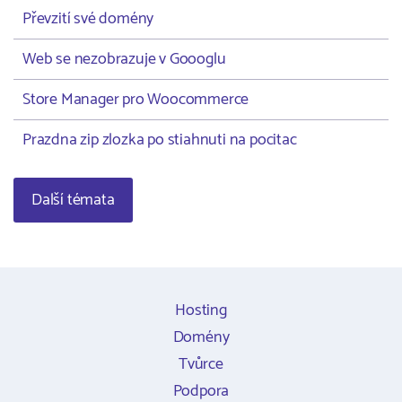
Převzití své domény
Web se nezobrazuje v Goooglu
Store Manager pro Woocommerce
Prazdna zip zlozka po stiahnuti na pocitac
Další témata
Hosting
Domény
Tvůrce
Podpora