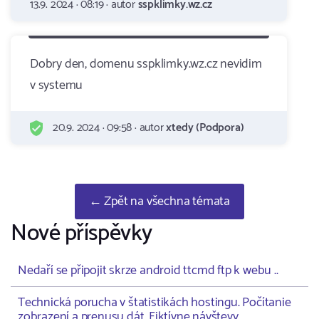
13.9. 2024 · 08:19 · autor
sspklimky.wz.cz
Dobry den, domenu sspklimky.wz.cz nevidim
v systemu
20.9. 2024 · 09:58 · autor
xtedy (Podpora)
← Zpět na všechna témata
Nové příspěvky
Nedaří se připojit skrze android ttcmd ftp k webu ..
Technická porucha v štatistikách hostingu. Počítanie
zobrazení a prenusu dát. Fiktívne návštevy