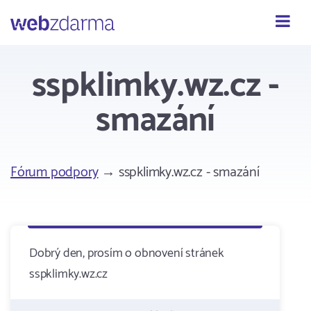
Webzdarma
sspklimky.wz.cz -
smazání
Fórum podpory
→ sspklimky.wz.cz - smazání
Dobrý den, prosím o obnovení stránek
sspklimky.wz.cz