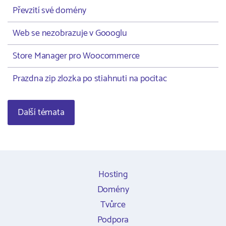
Převzití své domény
Web se nezobrazuje v Goooglu
Store Manager pro Woocommerce
Prazdna zip zlozka po stiahnuti na pocitac
Další témata
Hosting
Domény
Tvůrce
Podpora