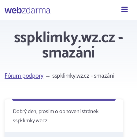
Webzdarma
sspklimky.wz.cz -
smazání
Fórum podpory
→ sspklimky.wz.cz - smazání
Dobrý den, prosím o obnovení stránek
sspklimky.wz.cz