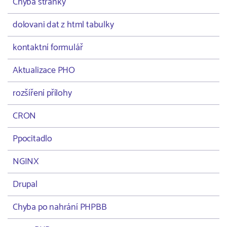
Chyba stránky
dolovani dat z html tabulky
kontaktní formulář
Aktualizace PHO
rozšíření přílohy
CRON
Ppocitadlo
NGINX
Drupal
Chyba po nahrání PHPBB