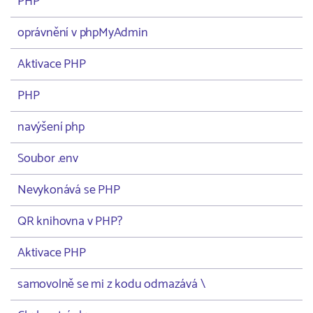
PHP
oprávnění v phpMyAdmin
Aktivace PHP
PHP
navýšení php
Soubor .env
Nevykonává se PHP
QR knihovna v PHP?
Aktivace PHP
samovolně se mi z kodu odmazává \