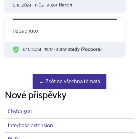
5.11. 2024 · 11:02 · autor
Martin
Jiz zapnuto
6.11. 2024 · 19:17 · autor
xtedy (Podpora)
← Zpět na všechna témata
Nové příspěvky
Chyba 500
Interbase extension