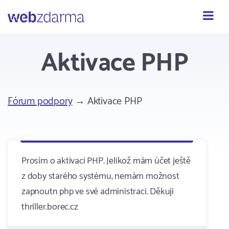
Webzdarma
Aktivace PHP
Fórum podpory
→ Aktivace PHP
Prosím o aktivaci PHP. Jelikož mám účet ještě
z doby starého systému, nemám možnost
zapnoutn php ve své administraci. Děkuji
thriller.borec.cz