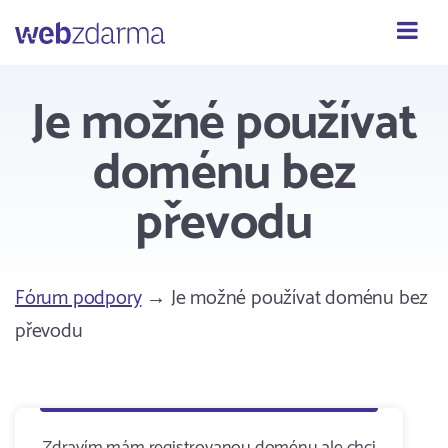
Webzdarma
Je možné používat
doménu bez
převodu
Fórum podpory
→ Je možné používat doménu bez
převodu