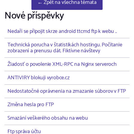
← Zpět na všechna témata
Nové příspěvky
Nedaří se připojit skrze android ttcmd ftp k webu ..
Technická porucha v štatistikách hostingu. Počítanie
zobrazení a prenusu dát. Fiktívne návštevy
Žiadosť o povolenie XML-RPC na Nginx serveroch
ANTIVIRY blokuji vyrobce.cz
Nedostatočné oprávnenia na zmazanie súborov v FTP
Změna hesla pro FTP
Smazání veškerého obsahu na webu
Ftp správa účtu