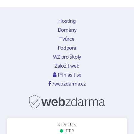
Hosting
Domény
Tvůrce
Podpora
WZ pro školy
Založit web
Přihlásit se
/webzdarma.cz
STATUS
FTP