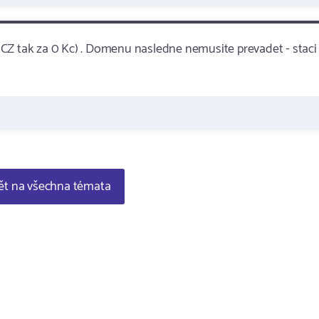
CZ tak za 0 Kc) . Domenu nasledne nemusite prevadet - staci 
t na všechna témata