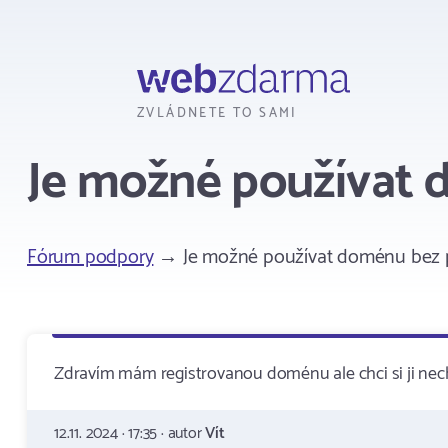
Webzdarma
ZVLÁDNETE TO SAMI
Je možné používat
Fórum podpory
→ Je možné používat doménu bez 
Zdravím mám registrovanou doménu ale chci si ji nec
12.11. 2024 · 17:35 · autor
Vít