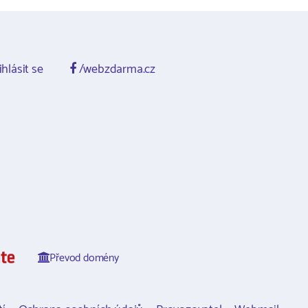
ihlásit se
/webzdarma.cz
Převod domény