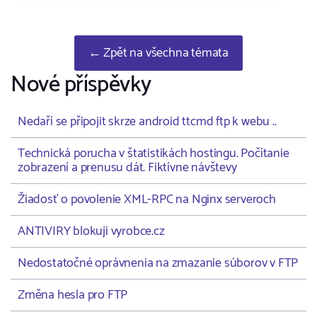
← Zpět na všechna témata
Nové příspěvky
Nedaří se připojit skrze android ttcmd ftp k webu ..
Technická porucha v štatistikách hostingu. Počítanie
zobrazení a prenusu dát. Fiktívne návštevy
Žiadosť o povolenie XML-RPC na Nginx serveroch
ANTIVIRY blokuji vyrobce.cz
Nedostatočné oprávnenia na zmazanie súborov v FTP
Změna hesla pro FTP