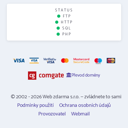
STATUS
FTP
HTTP
SQL
PHP
Převod domény
© 2002 - 2026 Web zdarma s.r.o. — zvládnete to sami
Podmínky použití
Ochrana osobních údajů
Provozovatel
Webmail