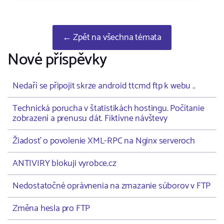
← Zpět na všechna témata
Nové příspěvky
Nedaří se připojit skrze android ttcmd ftp k webu ..
Technická porucha v štatistikách hostingu. Počítanie
zobrazení a prenusu dát. Fiktívne návštevy
Žiadosť o povolenie XML-RPC na Nginx serveroch
ANTIVIRY blokuji vyrobce.cz
Nedostatočné oprávnenia na zmazanie súborov v FTP
Změna hesla pro FTP