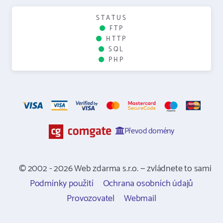
STATUS
FTP
HTTP
SQL
PHP
Převod domény
© 2002 - 2026 Web zdarma s.r.o. — zvládnete to sami
Podmínky použití
Ochrana osobních údajů
Provozovatel
Webmail