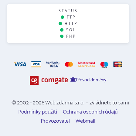
STATUS
FTP
HTTP
SQL
PHP
Převod domény
© 2002 - 2026 Web zdarma s.r.o. — zvládnete to sami
Podmínky použití
Ochrana osobních údajů
Provozovatel
Webmail