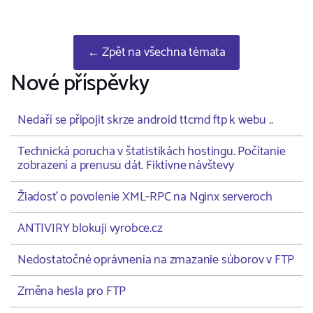
← Zpět na všechna témata
Nové příspěvky
Nedaří se připojit skrze android ttcmd ftp k webu ..
Technická porucha v štatistikách hostingu. Počítanie
zobrazení a prenusu dát. Fiktívne návštevy
Žiadosť o povolenie XML-RPC na Nginx serveroch
ANTIVIRY blokuji vyrobce.cz
Nedostatočné oprávnenia na zmazanie súborov v FTP
Změna hesla pro FTP