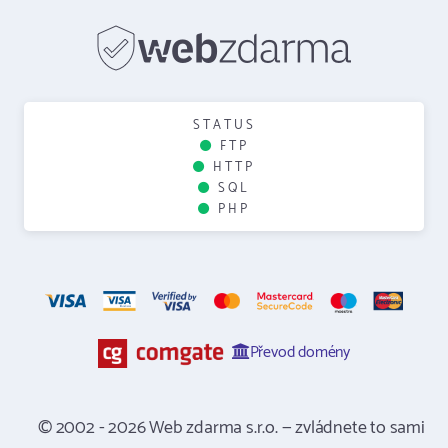
STATUS
FTP
HTTP
SQL
PHP
Převod domény
© 2002 - 2026 Web zdarma s.r.o. — zvládnete to sami