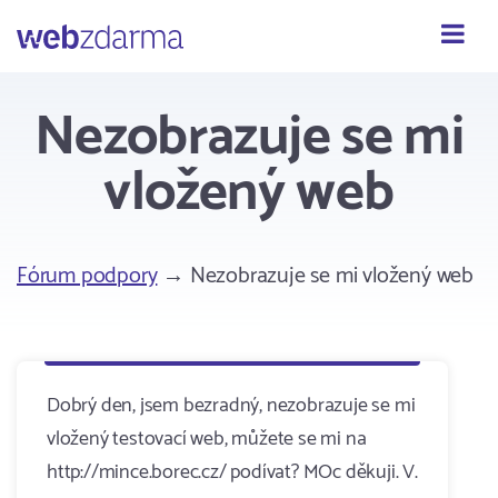
Webzdarma
Nezobrazuje se mi
vložený web
Fórum podpory
→ Nezobrazuje se mi vložený web
Dobrý den, jsem bezradný, nezobrazuje se mi
vložený testovací web, můžete se mi na
http://mince.borec.cz/ podívat? MOc děkuji. V.