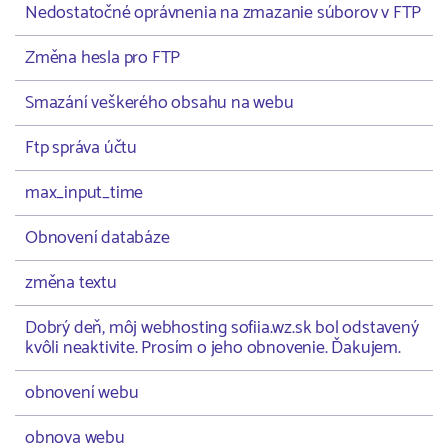
Nedostatočné oprávnenia na zmazanie súborov v FTP
Změna hesla pro FTP
Smazání veškerého obsahu na webu
Ftp správa účtu
max_input_time
Obnovení databáze
změna textu
Dobrý deň, môj webhosting sofiia.wz.sk bol odstavený
kvôli neaktivite. Prosím o jeho obnovenie. Ďakujem.
obnovení webu
obnova webu