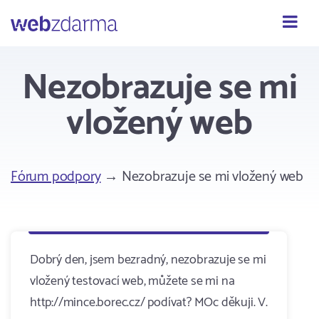
Webzdarma
Nezobrazuje se mi
vložený web
Fórum podpory
→ Nezobrazuje se mi vložený web
Dobrý den, jsem bezradný, nezobrazuje se mi
vložený testovací web, můžete se mi na
http://mince.borec.cz/ podívat? MOc děkuji. V.