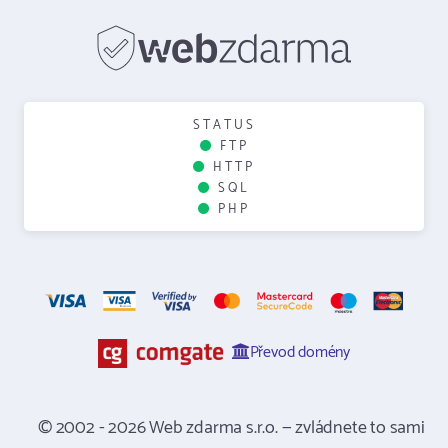
STATUS
FTP
HTTP
SQL
PHP
Převod domény
© 2002 - 2026 Web zdarma s.r.o. — zvládnete to sami