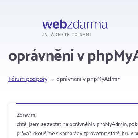
Webzdarma
ZVLÁDNETE TO SAMI
oprávnění v phpM
Fórum podpory
→ oprávnění v phpMyAdmin
Zdravím,
chtěl jsem se zeptat na oprávnění v phpMyAdmin, pokud
práva? Zkoušíme s kamarády zprovoznit starší hru v pr