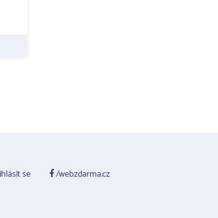
ihlásit se
/webzdarma.cz