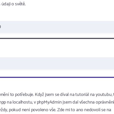
údaji o světě.
)
ění to potřebuje. Když jsem se díval na tutoriál na youtubu, 
 xampp na localhostu, v phpMyAdmin jsem dal všechna oprávnění
 vždy, pokud není povoleno vše. Zde mi to ano nedovolí se na