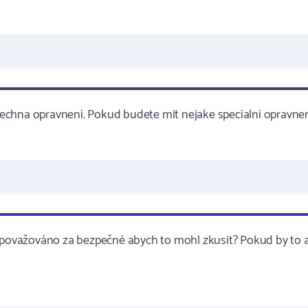
echna opravneni. Pokud budete mit nejake specialni opravne
ě považováno za bezpečné abych to mohl zkusit? Pokud by to 