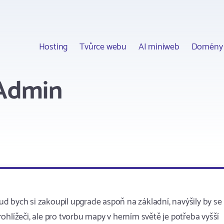
Hosting
Tvůrce webu
AI miniweb
Domény
yAdmin
 bych si zakoupil upgrade aspoň na základní, navýšily by se 
ohlížeči, ale pro tvorbu mapy v herním světě je potřeba vyšší