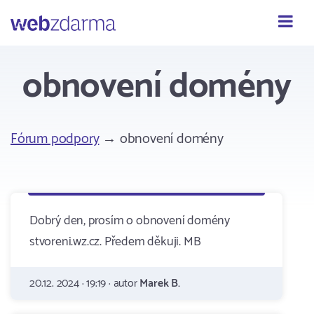
Webzdarma
obnovení domény
Fórum podpory
→ obnovení domény
Dobrý den, prosím o obnovení domény
stvoreni.wz.cz. Předem děkuji. MB
20.12. 2024 · 19:19 · autor
Marek B.