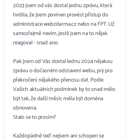
2023 jsem od vás dostal jednu zprávu, která
tvrdila, že jsem povinen provést přístup do
administrace webzdarma.cz nebo na FPT. Už
samozřejmě nevím, jestli jsem na to nějak
reagoval - snad ano.
Pak jsem od Vás dostal lednu 2024 nějakou
zprávu o dočasném odstavení webu, prý pro
překročení nějakého přenosu dat. Podle
Vašich aktuálních podmínek by to snad mělo
být tak, že další měsíc měla být doména
obnovena.
Stalo se to prosím?
Každopádně teď nejsem ani schopen se