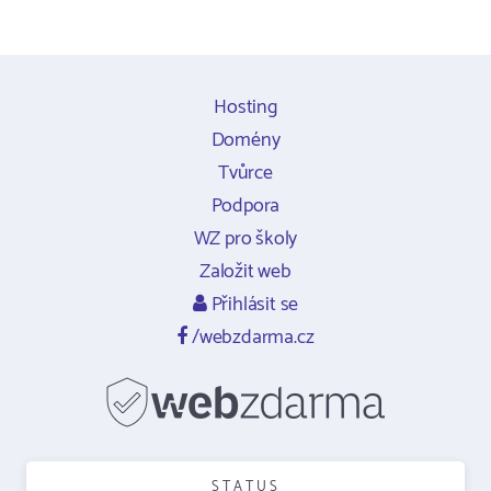
Hosting
Domény
Tvůrce
Podpora
WZ pro školy
Založit web
Přihlásit se
/webzdarma.cz
STATUS