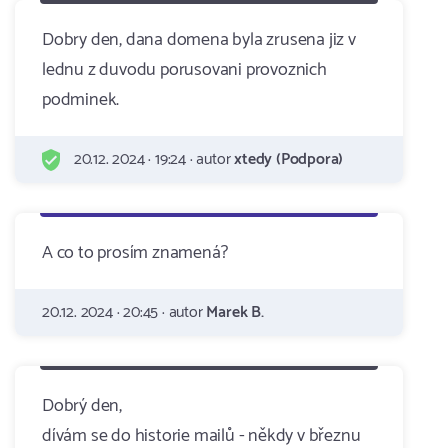
Dobry den, dana domena byla zrusena jiz v
lednu z duvodu porusovani provoznich
podminek.
20.12. 2024 · 19:24 · autor
xtedy (Podpora)
A co to prosím znamená?
20.12. 2024 · 20:45 · autor
Marek B.
Dobrý den,
dívám se do historie mailů - někdy v březnu