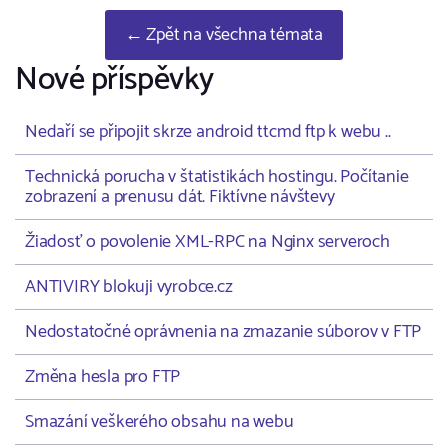
← Zpět na všechna témata
Nové příspěvky
Nedaří se připojit skrze android ttcmd ftp k webu ..
Technická porucha v štatistikách hostingu. Počítanie
zobrazení a prenusu dát. Fiktívne návštevy
Žiadosť o povolenie XML-RPC na Nginx serveroch
ANTIVIRY blokuji vyrobce.cz
Nedostatočné oprávnenia na zmazanie súborov v FTP
Změna hesla pro FTP
Smazání veškerého obsahu na webu