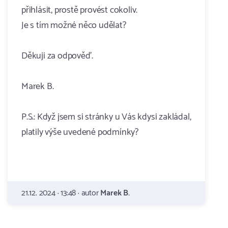
přihlásit, prostě provést cokoliv.
Je s tím možné něco udělat?
Děkuji za odpověď.
Marek B.
P.S.: Když jsem si stránky u Vás kdysi zakládal,
platily výše uvedené podmínky?
21.12. 2024 · 13:48 · autor
Marek B.