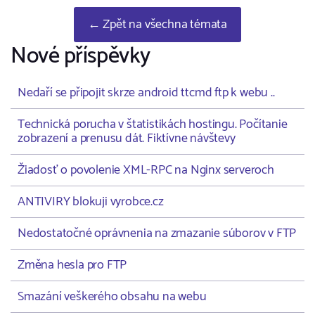
← Zpět na všechna témata
Nové příspěvky
Nedaří se připojit skrze android ttcmd ftp k webu ..
Technická porucha v štatistikách hostingu. Počítanie
zobrazení a prenusu dát. Fiktívne návštevy
Žiadosť o povolenie XML-RPC na Nginx serveroch
ANTIVIRY blokuji vyrobce.cz
Nedostatočné oprávnenia na zmazanie súborov v FTP
Změna hesla pro FTP
Smazání veškerého obsahu na webu