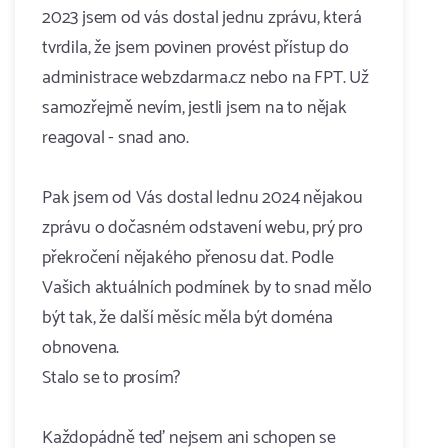
2023 jsem od vás dostal jednu zprávu, která
tvrdila, že jsem povinen provést přístup do
administrace webzdarma.cz nebo na FPT. Už
samozřejmě nevím, jestli jsem na to nějak
reagoval - snad ano.
Pak jsem od Vás dostal lednu 2024 nějakou
zprávu o dočasném odstavení webu, prý pro
překročení nějakého přenosu dat. Podle
Vašich aktuálních podmínek by to snad mělo
být tak, že další měsíc měla být doména
obnovena.
Stalo se to prosím?
Každopádně teď nejsem ani schopen se