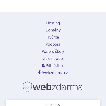
Hosting
Domény
Tvůrce
Podpora
WZ pro školy
Založit web
Přihlásit se
/webzdarma.cz
STATUS