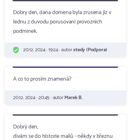
Dobry den, dana domena byla zrusena jiz v
lednu z duvodu porusovani provoznich
podminek.
20.12. 2024 · 19:24 · autor
xtedy (Podpora)
A co to prosím znamená?
20.12. 2024 · 20:45 · autor
Marek B.
Dobrý den,
dívám se do historie mailů - někdy v březnu