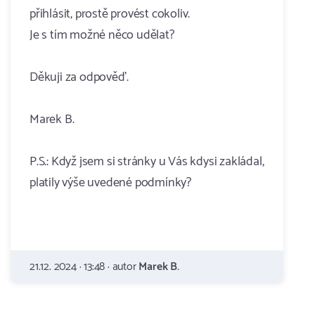
přihlásit, prostě provést cokoliv.
Je s tím možné něco udělat?
Děkuji za odpověď.
Marek B.
P.S.: Když jsem si stránky u Vás kdysi zakládal,
platily výše uvedené podmínky?
21.12. 2024 · 13:48 · autor
Marek B.