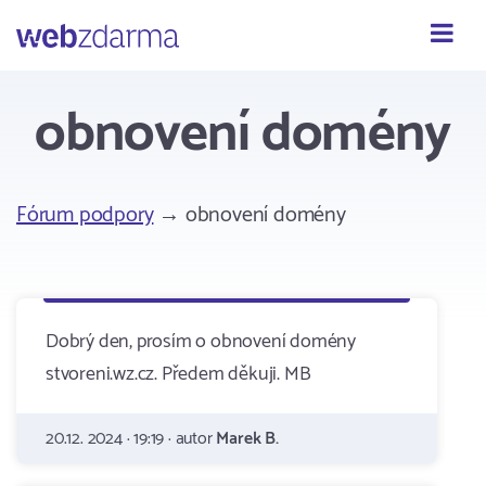
Webzdarma
obnovení domény
Fórum podpory
→ obnovení domény
Dobrý den, prosím o obnovení domény
stvoreni.wz.cz. Předem děkuji. MB
20.12. 2024 · 19:19 · autor
Marek B.