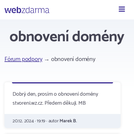
Webzdarma
obnovení domény
Fórum podpory
→ obnovení domény
Dobrý den, prosím o obnovení domény
stvoreni.wz.cz. Předem děkuji. MB
20.12. 2024 · 19:19 · autor
Marek B.