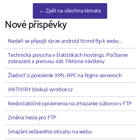
← Zpět na všechna témata
Nové příspěvky
Nedaří se připojit skrze android ttcmd ftp k webu ..
Technická porucha v štatistikách hostingu. Počítanie
zobrazení a prenusu dát. Fiktívne návštevy
Žiadosť o povolenie XML-RPC na Nginx serveroch
ANTIVIRY blokuji vyrobce.cz
Nedostatočné oprávnenia na zmazanie súborov v FTP
Změna hesla pro FTP
Smazání veškerého obsahu na webu