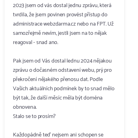
2023 jsem od vás dostal jednu zprávu, která
tvrdila, že jsem povinen provést přístup do
administrace webzdarma.cz nebo na FPT. Už
samozřejmě nevím, jestli jsem na to nějak
reagoval - snad ano.
Pak jsem od Vás dostal lednu 2024 nějakou
zprávu o dočasném odstavení webu, prý pro
překročení nějakého přenosu dat. Podle
Vašich aktuálních podmínek by to snad mělo
být tak, že další měsíc měla být doména
obnovena.
Stalo se to prosím?
Každopádně teď nejsem ani schopen se