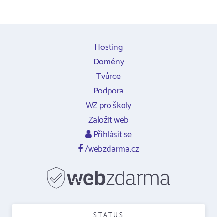
Hosting
Domény
Tvůrce
Podpora
WZ pro školy
Založit web
Přihlásit se
/webzdarma.cz
STATUS