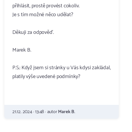
přihlásit, prostě provést cokoliv.
Je s tím možné něco udělat?
Děkuji za odpověď.
Marek B.
P.S.: Když jsem si stránky u Vás kdysi zakládal,
platily výše uvedené podmínky?
21.12. 2024 · 13:48 · autor
Marek B.