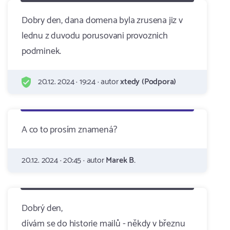
Dobry den, dana domena byla zrusena jiz v
lednu z duvodu porusovani provoznich
podminek.
20.12. 2024 · 19:24 · autor
xtedy (Podpora)
A co to prosím znamená?
20.12. 2024 · 20:45 · autor
Marek B.
Dobrý den,
dívám se do historie mailů - někdy v březnu