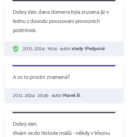
Dobry den, dana domena byla zrusena jiz v
lednu z duvodu porusovani provoznich
podminek.
20.12. 2024 · 19:24 · autor
xtedy (Podpora)
A co to prosím znamená?
20.12. 2024 · 20:45 · autor
Marek B.
Dobrý den,
dívám se do historie mailů - někdy v březnu