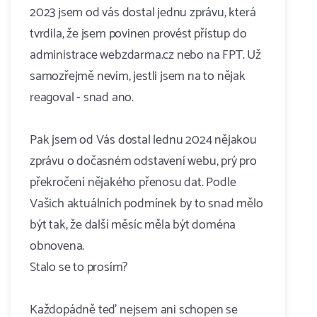
2023 jsem od vás dostal jednu zprávu, která
tvrdila, že jsem povinen provést přístup do
administrace webzdarma.cz nebo na FPT. Už
samozřejmě nevím, jestli jsem na to nějak
reagoval - snad ano.
Pak jsem od Vás dostal lednu 2024 nějakou
zprávu o dočasném odstavení webu, prý pro
překročení nějakého přenosu dat. Podle
Vašich aktuálních podmínek by to snad mělo
být tak, že další měsíc měla být doména
obnovena.
Stalo se to prosím?
Každopádně teď nejsem ani schopen se