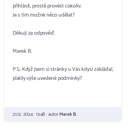
přihlásit, prostě provést cokoliv.
Je s tím možné něco udělat?
Děkuji za odpověď.
Marek B.
P.S.: Když jsem si stránky u Vás kdysi zakládal,
platily výše uvedené podmínky?
21.12. 2024 · 13:48 · autor
Marek B.