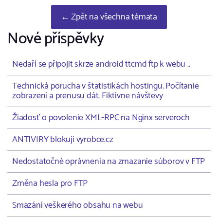
← Zpět na všechna témata
Nové příspěvky
Nedaří se připojit skrze android ttcmd ftp k webu ..
Technická porucha v štatistikách hostingu. Počítanie
zobrazení a prenusu dát. Fiktívne návštevy
Žiadosť o povolenie XML-RPC na Nginx serveroch
ANTIVIRY blokuji vyrobce.cz
Nedostatočné oprávnenia na zmazanie súborov v FTP
Změna hesla pro FTP
Smazání veškerého obsahu na webu