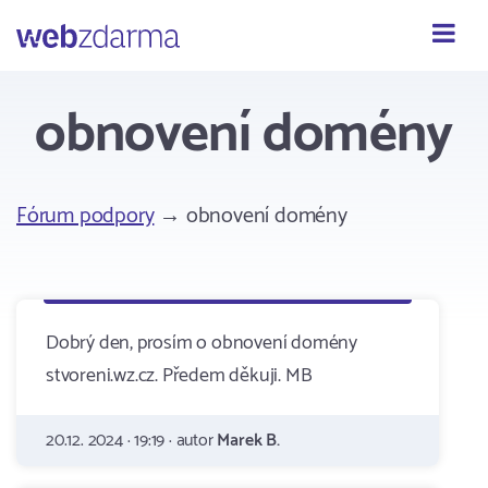
Webzdarma
obnovení domény
Fórum podpory
→ obnovení domény
Dobrý den, prosím o obnovení domény
stvoreni.wz.cz. Předem děkuji. MB
20.12. 2024 · 19:19 · autor
Marek B.