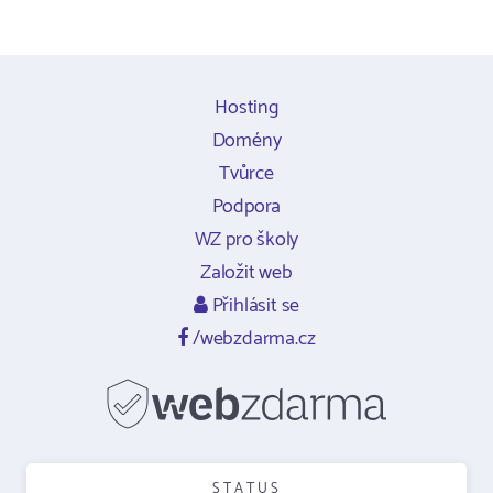
Hosting
Domény
Tvůrce
Podpora
WZ pro školy
Založit web
Přihlásit se
/webzdarma.cz
STATUS