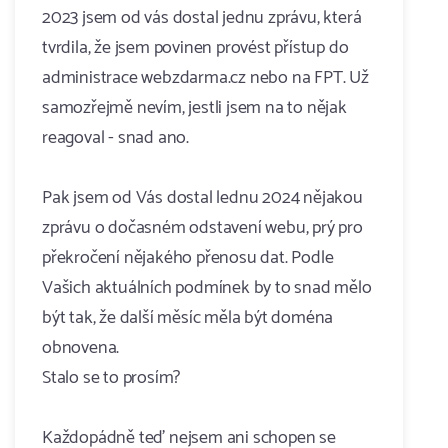
2023 jsem od vás dostal jednu zprávu, která
tvrdila, že jsem povinen provést přístup do
administrace webzdarma.cz nebo na FPT. Už
samozřejmě nevím, jestli jsem na to nějak
reagoval - snad ano.
Pak jsem od Vás dostal lednu 2024 nějakou
zprávu o dočasném odstavení webu, prý pro
překročení nějakého přenosu dat. Podle
Vašich aktuálních podmínek by to snad mělo
být tak, že další měsíc měla být doména
obnovena.
Stalo se to prosím?
Každopádně teď nejsem ani schopen se