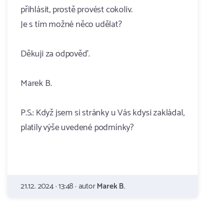
přihlásit, prostě provést cokoliv.
Je s tím možné něco udělat?
Děkuji za odpověď.
Marek B.
P.S.: Když jsem si stránky u Vás kdysi zakládal,
platily výše uvedené podmínky?
21.12. 2024 · 13:48 · autor
Marek B.