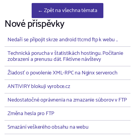
← Zpět na všechna témata
Nové příspěvky
Nedaří se připojit skrze android ttcmd ftp k webu ..
Technická porucha v štatistikách hostingu. Počítanie
zobrazení a prenusu dát. Fiktívne návštevy
Žiadosť o povolenie XML-RPC na Nginx serveroch
ANTIVIRY blokuji vyrobce.cz
Nedostatočné oprávnenia na zmazanie súborov v FTP
Změna hesla pro FTP
Smazání veškerého obsahu na webu