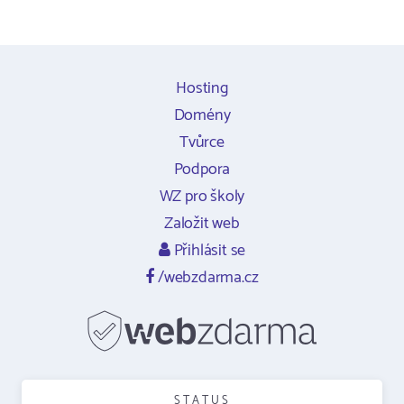
Hosting
Domény
Tvůrce
Podpora
WZ pro školy
Založit web
Přihlásit se
/webzdarma.cz
STATUS