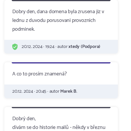
Dobry den, dana domena byla zrusena jiz v
lednu z duvodu porusovani provoznich
podminek.
20.12. 2024 · 19:24 · autor
xtedy (Podpora)
A co to prosím znamená?
20.12. 2024 · 20:45 · autor
Marek B.
Dobrý den,
dívám se do historie mailů - někdy v březnu