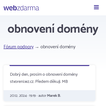
Webzdarma
obnovení domény
Fórum podpory
→ obnovení domény
Dobrý den, prosím o obnovení domény
stvoreni.wz.cz. Předem děkuji. MB
20.12. 2024 · 19:19 · autor
Marek B.