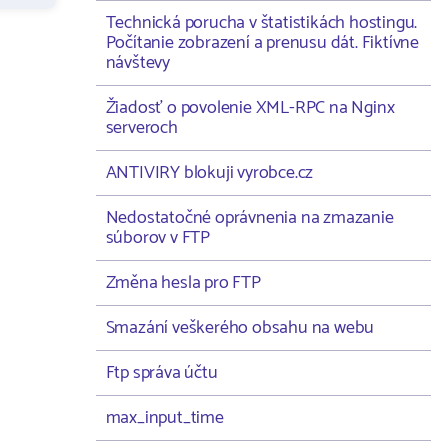
Technická porucha v štatistikách hostingu.
Počítanie zobrazení a prenusu dát. Fiktívne
návštevy
Žiadosť o povolenie XML-RPC na Nginx
serveroch
ANTIVIRY blokuji vyrobce.cz
Nedostatočné oprávnenia na zmazanie
súborov v FTP
Změna hesla pro FTP
Smazání veškerého obsahu na webu
Ftp správa účtu
max_input_time