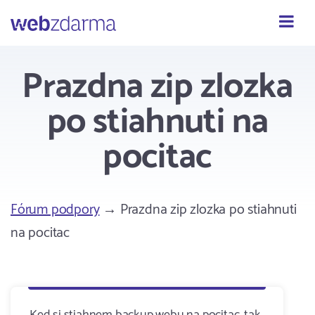
Webzdarma
Prazdna zip zlozka
po stiahnuti na
pocitac
Fórum podpory
→ Prazdna zip zlozka po stiahnuti
na pocitac