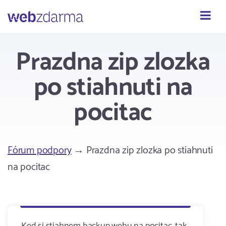
Webzdarma
Prazdna zip zlozka
po stiahnuti na
pocitac
Fórum podpory
→ Prazdna zip zlozka po stiahnuti
na pocitac