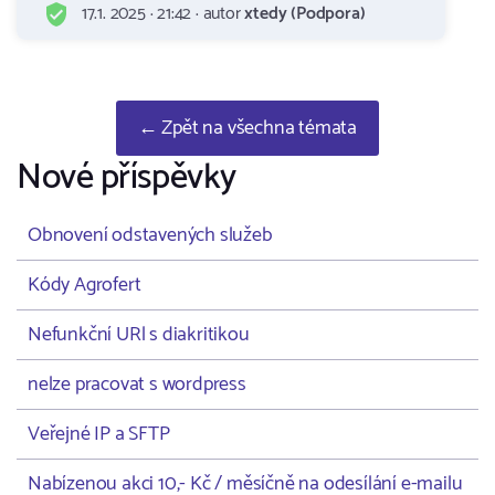
17.1. 2025 · 21:42 · autor
xtedy (Podpora)
← Zpět na všechna témata
Nové příspěvky
Obnovení odstavených služeb
Kódy Agrofert
Nefunkční URl s diakritikou
nelze pracovat s wordpress
Veřejné IP a SFTP
Nabízenou akci 10,- Kč / měsíčně na odesílání e-mailu