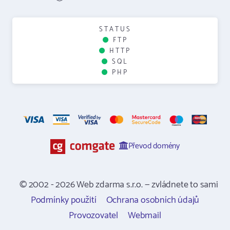
STATUS
FTP
HTTP
SQL
PHP
Převod domény
© 2002 - 2026 Web zdarma s.r.o. — zvládnete to sami
Podmínky použití
Ochrana osobních údajů
Provozovatel
Webmail