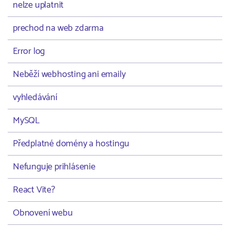
nelze uplatnit
prechod na web zdarma
Error log
Neběží webhosting ani emaily
vyhledávání
MySQL
Předplatné domény a hostingu
Nefunguje prihlásenie
React Vite?
Obnovení webu