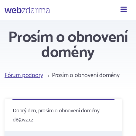
Webzdarma
Prosím o obnovení
domény
Fórum podpory
→ Prosím o obnovení domény
Dobrý den, prosím o obnovení domény
d69.wz.cz