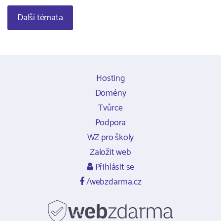
Další témata
Hosting
Domény
Tvůrce
Podpora
WZ pro školy
Založit web
Přihlásit se
/webzdarma.cz