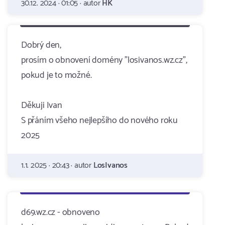
30.12. 2024 · 01:05 · autor
HK
Dobrý den,
prosím o obnovení domény "losivanos.wz.cz",
pokud je to možné.
Děkuji Ivan
S přáním všeho nejlepšího do nového roku
2025
1.1. 2025 · 20:43 · autor
LosIvanos
d69.wz.cz - obnoveno