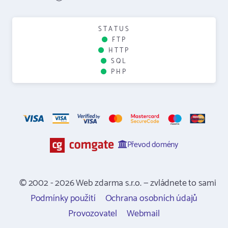
STATUS
FTP
HTTP
SQL
PHP
Převod domény
© 2002 - 2026 Web zdarma s.r.o. — zvládnete to sami
Podmínky použití
Ochrana osobních údajů
Provozovatel
Webmail