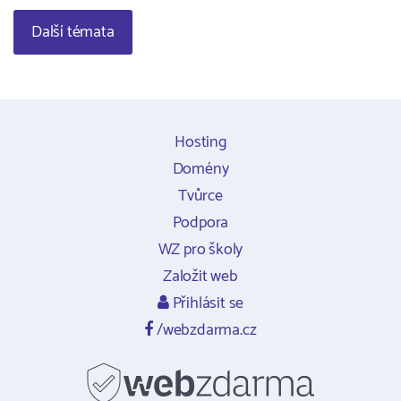
Další témata
Hosting
Domény
Tvůrce
Podpora
WZ pro školy
Založit web
Přihlásit se
/webzdarma.cz