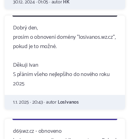
30.12. 2024 · 01:05 · autor
HK
Dobrý den,
prosím o obnovení domény "losivanos.wz.cz",
pokud je to možné.
Děkuji Ivan
S přáním všeho nejlepšího do nového roku
2025
1.1. 2025 · 20:43 · autor
LosIvanos
d69.wz.cz - obnoveno