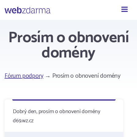
Webzdarma
Prosím o obnovení
domény
Fórum podpory
→ Prosím o obnovení domény
Dobrý den, prosím o obnovení domény
d69.wz.cz