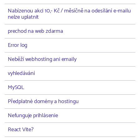
Nabízenou akci 10,- Kč / měsíčně na odesílání e-mailu
nelze uplatnit
prechod na web zdarma
Error log
Neběží webhosting ani emaily
vyhledávání
MySQL
Předplatné domény a hostingu
Nefunguje prihlásenie
React Vite?