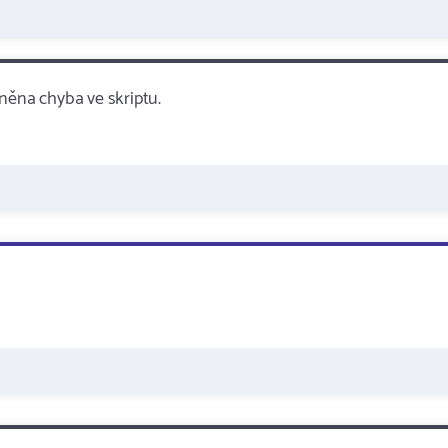
něna chyba ve skriptu.