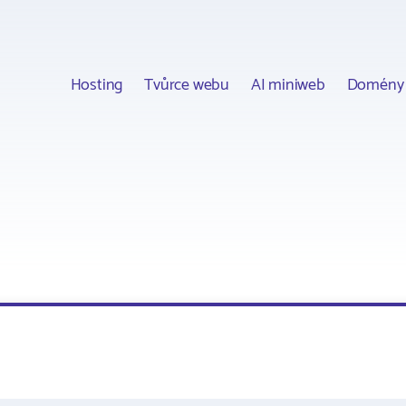
Hosting
Tvůrce webu
AI miniweb
Domény