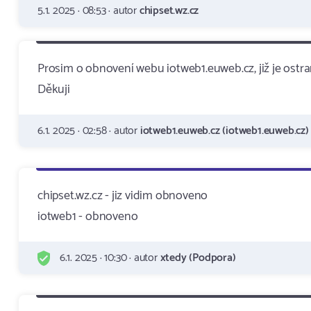
5.1. 2025 · 08:53 · autor
chipset.wz.cz
Prosim o obnovení webu iotweb1.euweb.cz, již je ostra
Děkuji
6.1. 2025 · 02:58 · autor
iotweb1.euweb.cz (iotweb1.euweb.cz)
chipset.wz.cz - jiz vidim obnoveno
iotweb1 - obnoveno
6.1. 2025 · 10:30 · autor
xtedy (Podpora)