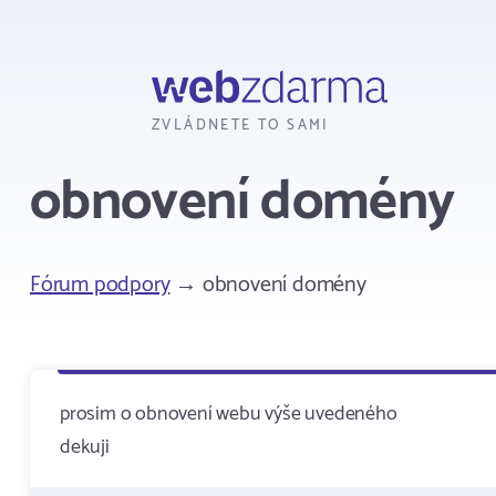
Webzdarma
ZVLÁDNETE TO SAMI
obnovení domény
Fórum podpory
→ obnovení domény
prosim o obnovení webu výše uvedeného
dekuji