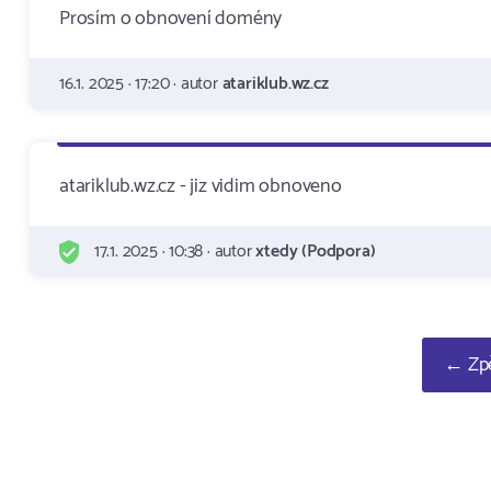
Prosím o obnovení domény
16.1. 2025 · 17:20 · autor
atariklub.wz.cz
atariklub.wz.cz - jiz vidim obnoveno
17.1. 2025 · 10:38 · autor
xtedy (Podpora)
← Zpě