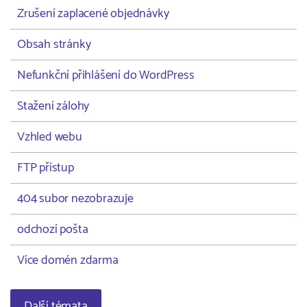
Zrušení zaplacené objednávky
Obsah stránky
Nefunkční přihlášení do WordPress
Stažení zálohy
Vzhled webu
FTP přístup
404 subor nezobrazuje
odchozí pošta
Více domén zdarma
Další témata