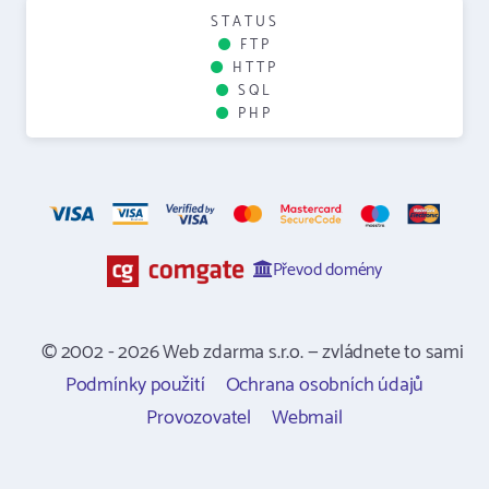
STATUS
FTP
HTTP
SQL
PHP
Převod domény
© 2002 - 2026 Web zdarma s.r.o. — zvládnete to sami
Podmínky použití
Ochrana osobních údajů
Provozovatel
Webmail