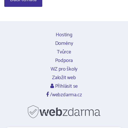
Hosting
Domény
Tvůrce
Podpora
WZ pro školy
Založit web
Přihlásit se
/webzdarma.cz