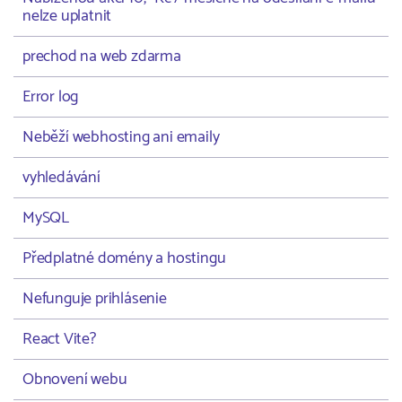
nelze uplatnit
prechod na web zdarma
Error log
Neběží webhosting ani emaily
vyhledávání
MySQL
Předplatné domény a hostingu
Nefunguje prihlásenie
React Vite?
Obnovení webu