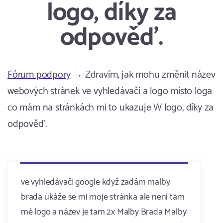
logo, díky za
odpověď.
Fórum podpory
→ Zdravím, jak mohu změnit název
webových stránek ve vyhledávači a logo místo loga
co mám na stránkách mi to ukazuje W logo, díky za
odpověď.
ve vyhledávači google když zadám malby
brada ukáže se mi moje stránka ale není tam
mé logo a název je tam 2x Malby Brada Malby