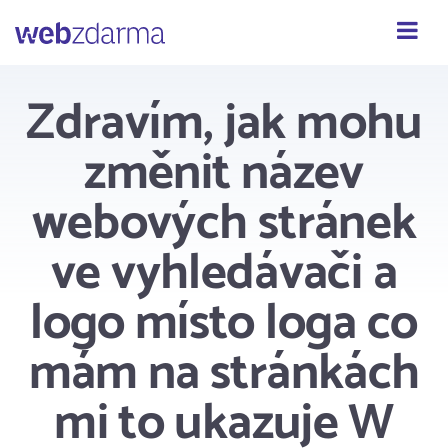
Webzdarma
Zdravím, jak mohu
změnit název
webových stránek
ve vyhledávači a
logo místo loga co
mám na stránkách
mi to ukazuje W