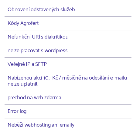
Obnovení odstavených služeb
Kódy Agrofert
Nefunkční URl s diakritikou
nelze pracovat s wordpress
Veřejné IP a SFTP
Nabízenou akci 10,- Kč / měsíčně na odesílání e-mailu
nelze uplatnit
prechod na web zdarma
Error log
Neběží webhosting ani emaily