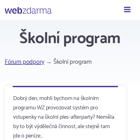
Webzdarma
Školní program
Fórum podpory
→ Školní program
Dobrý den, mohli bychom na školním
programu WZ provozovat systém pro
vstupenky na školní ples-afterparty? Neměla
by to být výdělečná činnost, ale stejně tam
jde o peníze…