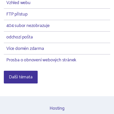
Vzhled webu
FTP přístup
404 subor nezobrazuje
odchozí pošta
Více domén zdarma
Prosba o obnovení webových stránek
Další témata
Hosting