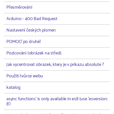
Přesměrování
Arduino - 400 Bad Request
Nastavení českých písmen
POMOC! po druhé!
Pozicování (obrázek na střed).
Jak vycentrovat obrazek, ktery je v prikazu absolute ?
Použití tvůrce webu
katalog
async functions' is only available in es8 (use 'esversion:
8')