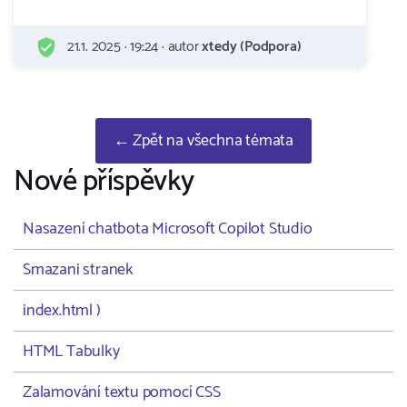
21.1. 2025 · 19:24 · autor
xtedy (Podpora)
← Zpět na všechna témata
Nové příspěvky
Nasazení chatbota Microsoft Copilot Studio
Smazani stranek
index.html )
HTML Tabulky
Zalamování textu pomocí CSS