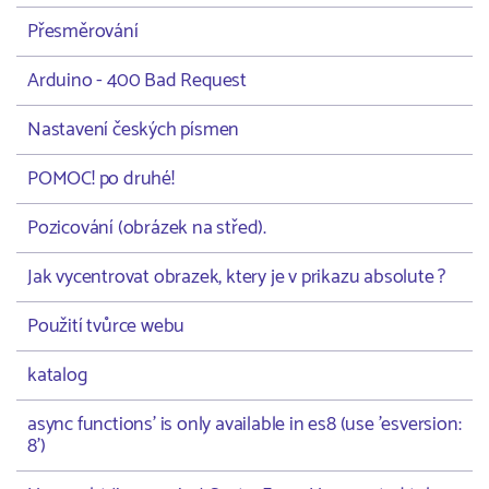
Přesměrování
Arduino - 400 Bad Request
Nastavení českých písmen
POMOC! po druhé!
Pozicování (obrázek na střed).
Jak vycentrovat obrazek, ktery je v prikazu absolute ?
Použití tvůrce webu
katalog
async functions' is only available in es8 (use 'esversion:
8')