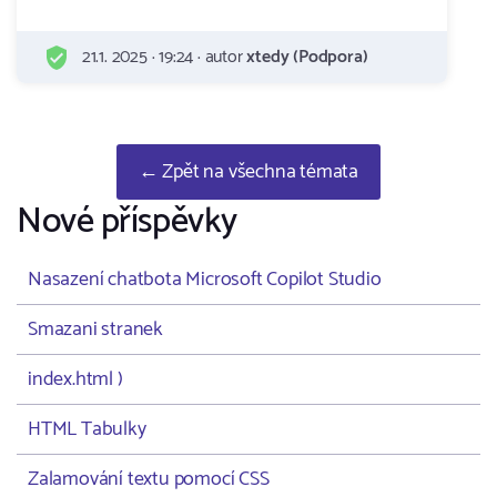
21.1. 2025 · 19:24 · autor
xtedy (Podpora)
← Zpět na všechna témata
Nové příspěvky
Nasazení chatbota Microsoft Copilot Studio
Smazani stranek
index.html )
HTML Tabulky
Zalamování textu pomocí CSS