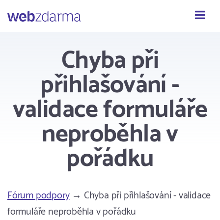
Webzdarma
Chyba při
přihlašování -
validace formuláře
neproběhla v
pořádku
Fórum podpory
→ Chyba při přihlašování - validace
formuláře neproběhla v pořádku