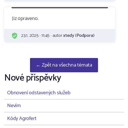
Jiz opraveno.
23.1. 2025 · 11:45 · autor
xtedy (Podpora)
← Zpět na všechna témata
Nové příspěvky
Obnovení odstavených služeb
Nevím
Kódy Agrofert