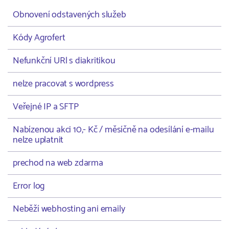
Obnovení odstavených služeb
Kódy Agrofert
Nefunkční URl s diakritikou
nelze pracovat s wordpress
Veřejné IP a SFTP
Nabízenou akci 10,- Kč / měsíčně na odesílání e-mailu
nelze uplatnit
prechod na web zdarma
Error log
Neběží webhosting ani emaily