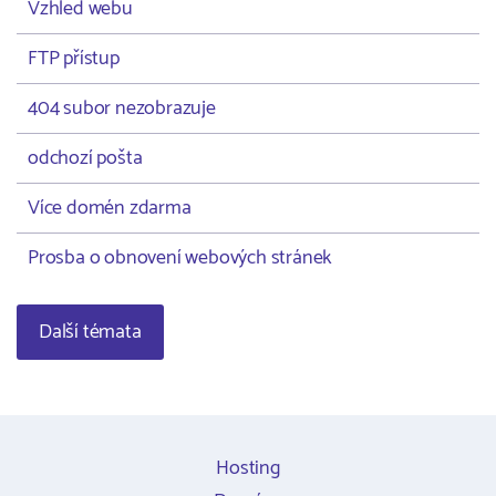
Vzhled webu
FTP přístup
404 subor nezobrazuje
odchozí pošta
Více domén zdarma
Prosba o obnovení webových stránek
Další témata
Hosting