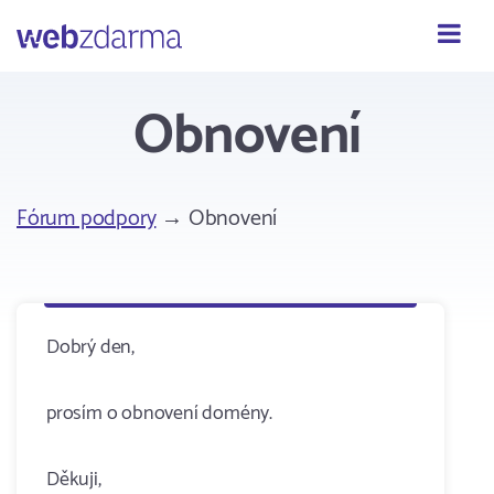
Webzdarma
Obnovení
Fórum podpory
→ Obnovení
Dobrý den,
prosím o obnovení domény.
Děkuji,