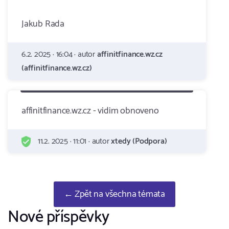
Jakub Rada
6.2. 2025 · 16:04 · autor
affinitfinance.wz.cz
(affinitfinance.wz.cz)
affinitfinance.wz.cz - vidim obnoveno
11.2. 2025 · 11:01 · autor
xtedy (Podpora)
← Zpět na všechna témata
Nové příspěvky