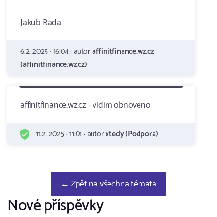
Jakub Rada
6.2. 2025 · 16:04 · autor
affinitfinance.wz.cz
(affinitfinance.wz.cz)
affinitfinance.wz.cz - vidim obnoveno
11.2. 2025 · 11:01 · autor
xtedy (Podpora)
← Zpět na všechna témata
Nové příspěvky