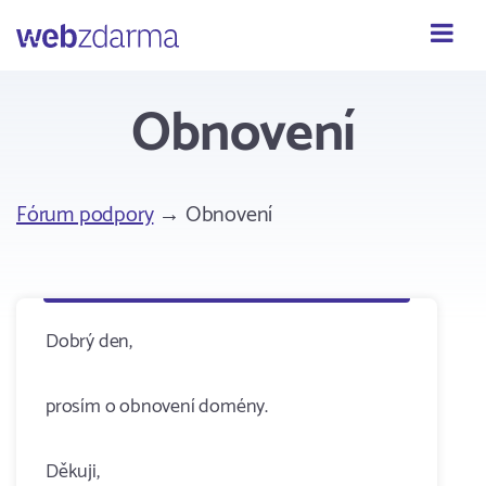
Webzdarma
Obnovení
Fórum podpory
→ Obnovení
Dobrý den,
prosím o obnovení domény.
Děkuji,