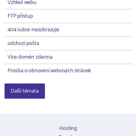
Vzhled webu
FTP přístup
404 subor nezobrazuje
odchozí pošta
Více domén zdarma
Prosba o obnovení webových stránek
Další témata
Hosting