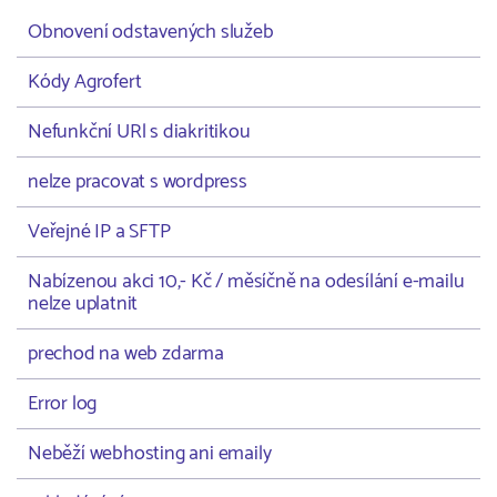
Obnovení odstavených služeb
Kódy Agrofert
Nefunkční URl s diakritikou
nelze pracovat s wordpress
Veřejné IP a SFTP
Nabízenou akci 10,- Kč / měsíčně na odesílání e-mailu
nelze uplatnit
prechod na web zdarma
Error log
Neběží webhosting ani emaily