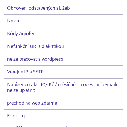
Obnovení odstavených služeb
Nevím
Kódy Agrofert
Nefunkční URl s diakritikou
nelze pracovat s wordpress
Veřejné IP a SFTP
Nabízenou akci 10,- Kč / měsíčně na odesílání e-mailu
nelze uplatnit
prechod na web zdarma
Error log