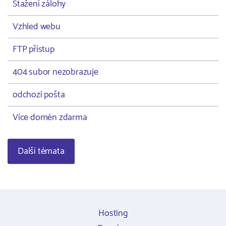
Stažení zálohy
Vzhled webu
FTP přístup
404 subor nezobrazuje
odchozí pošta
Více domén zdarma
Další témata
Hosting