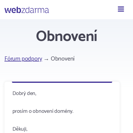
Webzdarma
Obnovení
Fórum podpory
→ Obnovení
Dobrý den,
prosím o obnovení domény.
Děkuji,