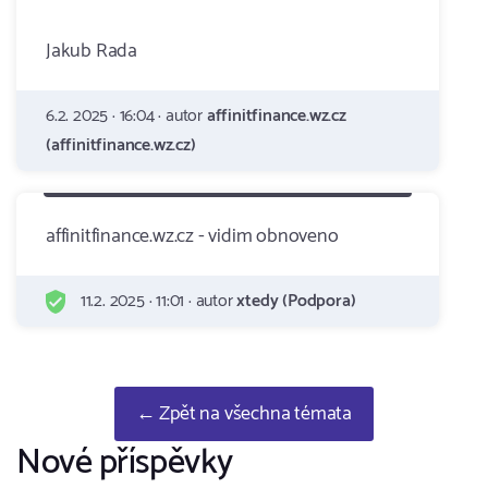
Jakub Rada
6.2. 2025 · 16:04 · autor
affinitfinance.wz.cz
(affinitfinance.wz.cz)
affinitfinance.wz.cz - vidim obnoveno
11.2. 2025 · 11:01 · autor
xtedy (Podpora)
← Zpět na všechna témata
Nové příspěvky