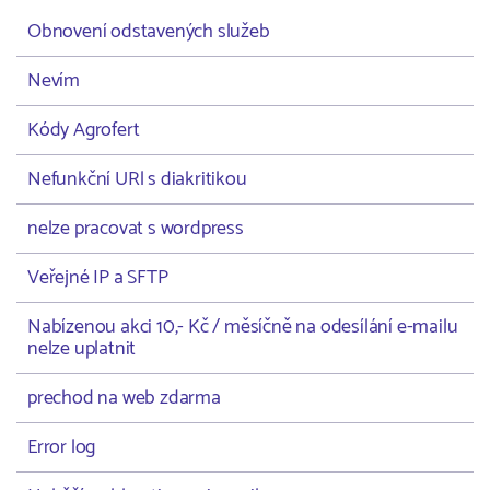
Obnovení odstavených služeb
Nevím
Kódy Agrofert
Nefunkční URl s diakritikou
nelze pracovat s wordpress
Veřejné IP a SFTP
Nabízenou akci 10,- Kč / měsíčně na odesílání e-mailu
nelze uplatnit
prechod na web zdarma
Error log