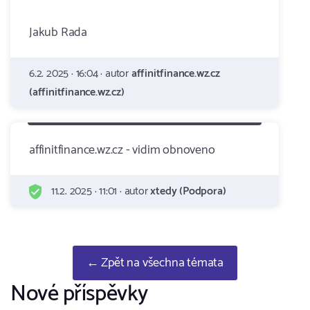
Jakub Rada
6.2. 2025 · 16:04 · autor
affinitfinance.wz.cz
(affinitfinance.wz.cz)
affinitfinance.wz.cz - vidim obnoveno
11.2. 2025 · 11:01 · autor
xtedy (Podpora)
← Zpět na všechna témata
Nové příspěvky