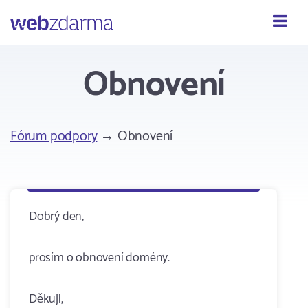
Webzdarma
Obnovení
Fórum podpory
→ Obnovení
Dobrý den,
prosím o obnovení domény.
Děkuji,