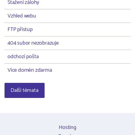
Stažení zálohy
Vzhled webu
FTP přístup
404 subor nezobrazuje
odchozí pošta
Více domén zdarma
Další témata
Hosting