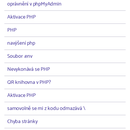
oprávnění v phpMyAdmin
Aktivace PHP
PHP
navýšení php
Soubor .env
Nevykonává se PHP
QR knihovna v PHP?
Aktivace PHP
samovolně se mi z kodu odmazává \
Chyba stránky