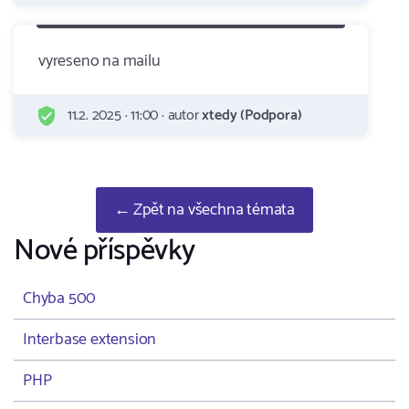
vyreseno na mailu
11.2. 2025 · 11:00 · autor
xtedy (Podpora)
← Zpět na všechna témata
Nové příspěvky
Chyba 500
Interbase extension
PHP