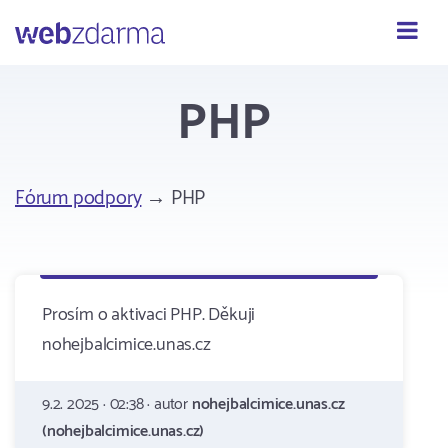
Webzdarma
PHP
Fórum podpory
→ PHP
Prosím o aktivaci PHP. Děkuji
nohejbalcimice.unas.cz
9.2. 2025 · 02:38 · autor
nohejbalcimice.unas.cz
(nohejbalcimice.unas.cz)