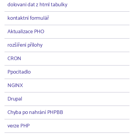
dolovani dat z html tabulky
kontaktní formulář
Aktualizace PHO
rozšíření přílohy
CRON
Ppocitadlo
NGINX
Drupal
Chyba po nahrání PHPBB
verze PHP