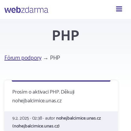
Webzdarma
PHP
Fórum podpory
→ PHP
Prosím o aktivaci PHP. Děkuji
nohejbalcimice.unas.cz
9.2. 2025 · 02:38 · autor
nohejbalcimice.unas.cz
(nohejbalcimice.unas.cz)