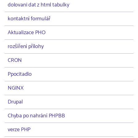
dolovani dat z html tabulky
kontaktní formulář
Aktualizace PHO
rozšíření přílohy
CRON
Ppocitadlo
NGINX
Drupal
Chyba po nahrání PHPBB
verze PHP