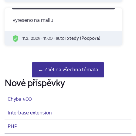
vyreseno na mailu
11.2. 2025 · 11:00 · autor
xtedy (Podpora)
← Zpět na všechna témata
Nové příspěvky
Chyba 500
Interbase extension
PHP