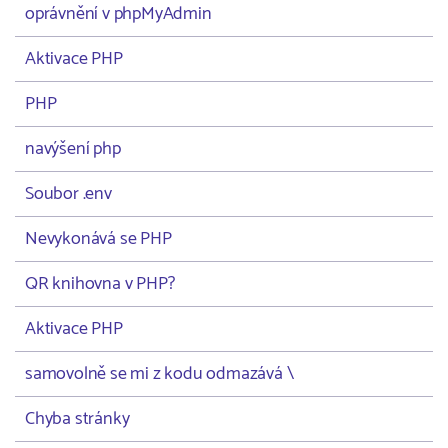
oprávnění v phpMyAdmin
Aktivace PHP
PHP
navýšení php
Soubor .env
Nevykonává se PHP
QR knihovna v PHP?
Aktivace PHP
samovolně se mi z kodu odmazává \
Chyba stránky