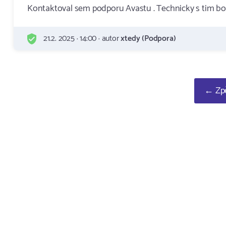
Kontaktoval sem podporu Avastu . Technicky s tim bo
21.2. 2025 · 14:00 · autor
xtedy (Podpora)
← Zpě