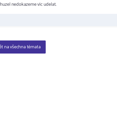
huzel nedokazeme vic udelat.
t na všechna témata