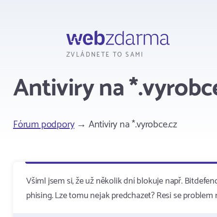
Webzdarma
ZVLÁDNETE TO SAMI
Antiviry na *.vyrobc
Fórum podpory
→ Antiviry na *.vyrobce.cz
Všiml jsem si, že už několik dní blokuje např. Bitde
phising. Lze tomu nejak predchazet? Resi se problem 