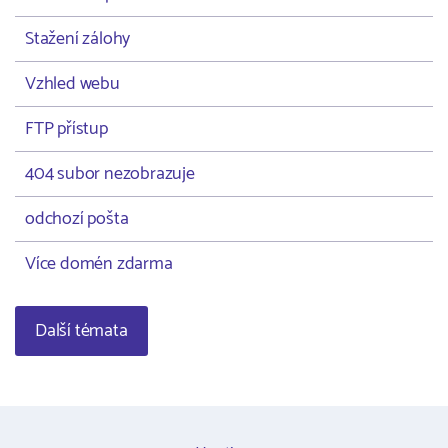
Stažení zálohy
Vzhled webu
FTP přístup
404 subor nezobrazuje
odchozí pošta
Více domén zdarma
Další témata