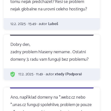
tomu nejak predchazet? Resi se problem
nejak globalne na urovni celeho hostingu?
12.2. 2025 · 15:49 · autor
Luboš
Dobry den,
zadny problem hlaseny nemame . Ostatni
domeny 3. radu vam funguji bez problemu?
17.2. 2025 · 11:49 · autor
xtedy (Podpora)
Ano, například domeny na *.webz.cz nebo
*.unas.cz funguji spolehlive, problem je pouze