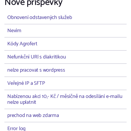
Nové příspěvky
Obnovení odstavených služeb
Nevím
Kódy Agrofert
Nefunkční URl s diakritikou
nelze pracovat s wordpress
Veřejné IP a SFTP
Nabízenou akci 10,- Kč / měsíčně na odesílání e-mailu
nelze uplatnit
prechod na web zdarma
Error log