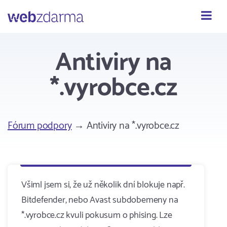
Webzdarma
Antiviry na
*.vyrobce.cz
Fórum podpory
→ Antiviry na *.vyrobce.cz
Všiml jsem si, že už několik dní blokuje např.
Bitdefender, nebo Avast subdobemeny na
*.vyrobce.cz kvuli pokusum o phising. Lze