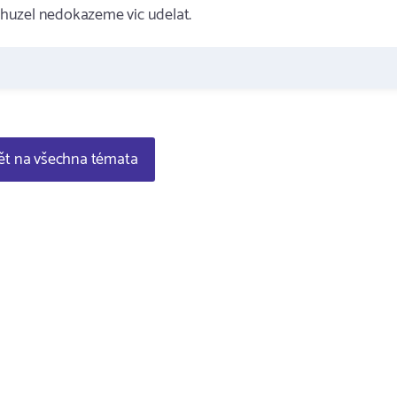
huzel nedokazeme vic udelat.
t na všechna témata