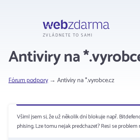
Webzdarma
ZVLÁDNETE TO SAMI
Antiviry na *.vyrobc
Fórum podpory
→ Antiviry na *.vyrobce.cz
Všiml jsem si, že už několik dní blokuje např. Bitde
phising. Lze tomu nejak predchazet? Resi se problem 