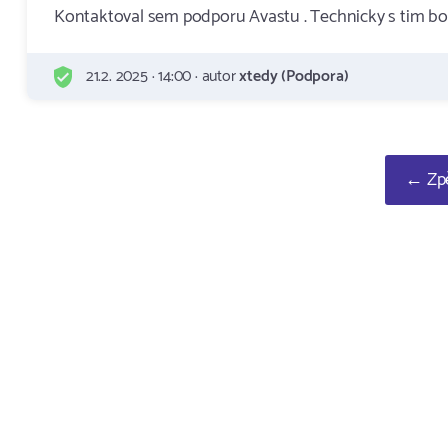
Kontaktoval sem podporu Avastu . Technicky s tim bo
21.2. 2025 · 14:00 · autor
xtedy (Podpora)
← Zpě