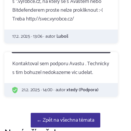
s *.vyrobce.cz, na ktery se s Avastem nebo
Bitdefenderem proste nelze prokliknout :-(
Treba http://svec.vyrobce.cz/
17.2. 2025 · 13:06 · autor
Luboš
Kontaktoval sem podporu Avastu . Technicky
s tim bohuzel nedokazeme vic udelat.
21.2. 2025 · 14:00 · autor
xtedy (Podpora)
← Zpět na všechna témata