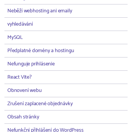
Neběží webhosting ani emaily
vyhledávání
MySQL
Předplatné domény a hostingu
Nefunguje prihlásenie
React Vite?
Obnovení webu
Zrušení zaplacené objednávky
Obsah stránky
Nefunkční přihlášení do WordPress