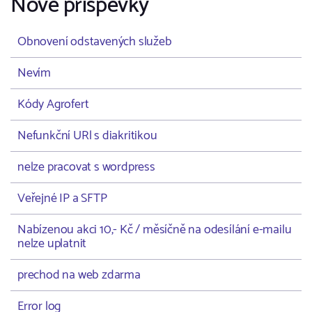
Nové příspěvky
Obnovení odstavených služeb
Nevím
Kódy Agrofert
Nefunkční URl s diakritikou
nelze pracovat s wordpress
Veřejné IP a SFTP
Nabízenou akci 10,- Kč / měsíčně na odesílání e-mailu
nelze uplatnit
prechod na web zdarma
Error log