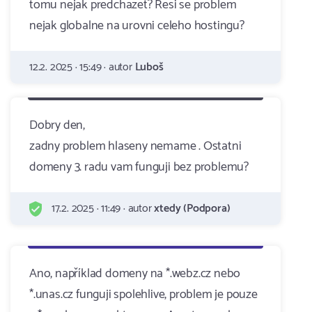
tomu nejak predchazet? Resi se problem
nejak globalne na urovni celeho hostingu?
12.2. 2025 · 15:49 · autor
Luboš
Dobry den,
zadny problem hlaseny nemame . Ostatni
domeny 3. radu vam funguji bez problemu?
17.2. 2025 · 11:49 · autor
xtedy (Podpora)
Ano, například domeny na *.webz.cz nebo
*.unas.cz funguji spolehlive, problem je pouze