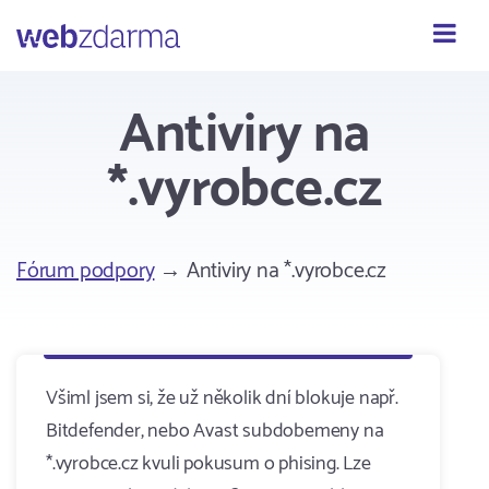
Webzdarma
Antiviry na
*.vyrobce.cz
Fórum podpory
→ Antiviry na *.vyrobce.cz
Všiml jsem si, že už několik dní blokuje např.
Bitdefender, nebo Avast subdobemeny na
*.vyrobce.cz kvuli pokusum o phising. Lze