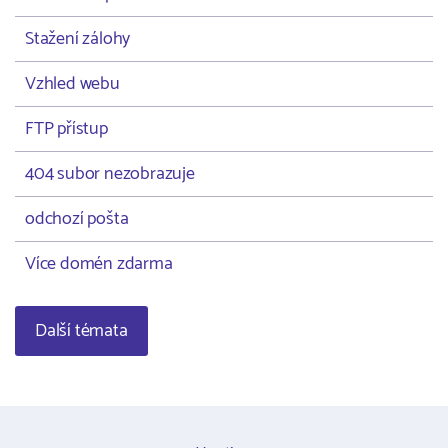
Stažení zálohy
Vzhled webu
FTP přístup
404 subor nezobrazuje
odchozí pošta
Více domén zdarma
Další témata