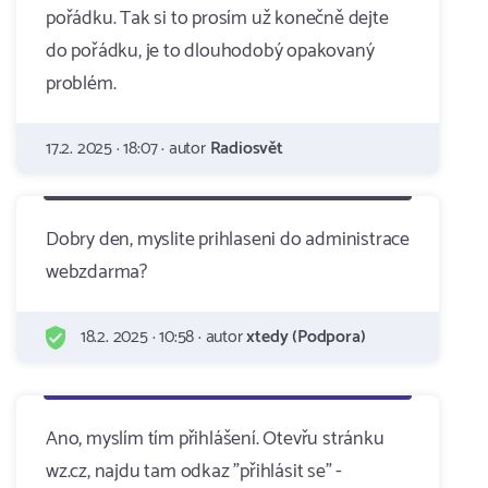
pořádku. Tak si to prosím už konečně dejte
do pořádku, je to dlouhodobý opakovaný
problém.
17.2. 2025 · 18:07 · autor
Radiosvět
Dobry den, myslite prihlaseni do administrace
webzdarma?
18.2. 2025 · 10:58 · autor
xtedy (Podpora)
Ano, myslím tím přihlášení. Otevřu stránku
wz.cz, najdu tam odkaz "přihlásit se" -