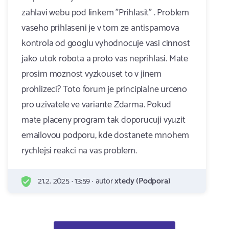
zahlavi webu pod linkem "Prihlasit" . Problem
vaseho prihlaseni je v tom ze antispamova
kontrola od googlu vyhodnocuje vasi cinnost
jako utok robota a proto vas neprihlasi. Mate
prosim moznost vyzkouset to v jinem
prohlizeci? Toto forum je principialne urceno
pro uzivatele ve variante Zdarma. Pokud
mate placeny program tak doporucuji vyuzit
emailovou podporu, kde dostanete mnohem
rychlejsi reakci na vas problem.
21.2. 2025 · 13:59 · autor
xtedy (Podpora)