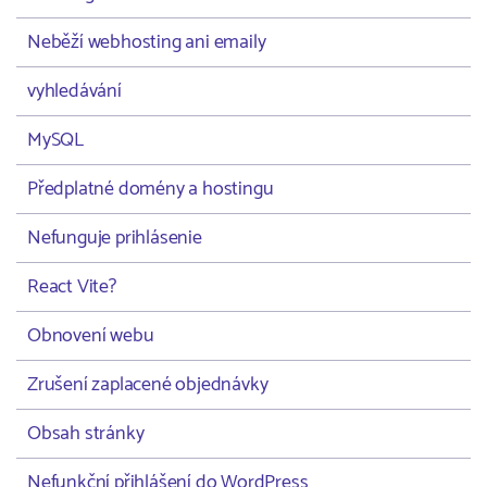
Neběží webhosting ani emaily
vyhledávání
MySQL
Předplatné domény a hostingu
Nefunguje prihlásenie
React Vite?
Obnovení webu
Zrušení zaplacené objednávky
Obsah stránky
Nefunkční přihlášení do WordPress