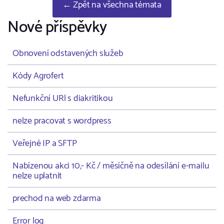
← Zpět na všechna témata
Nové příspěvky
Obnovení odstavených služeb
Kódy Agrofert
Nefunkční URl s diakritikou
nelze pracovat s wordpress
Veřejné IP a SFTP
Nabízenou akci 10,- Kč / měsíčně na odesílání e-mailu
nelze uplatnit
prechod na web zdarma
Error log