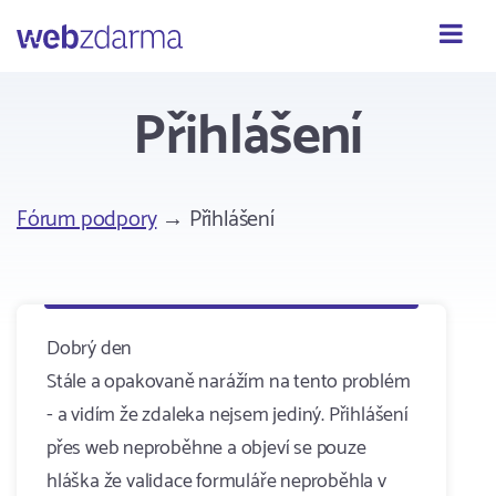
Webzdarma
Přihlášení
Fórum podpory
→ Přihlášení
Dobrý den
Stále a opakovaně narážím na tento problém
- a vidím že zdaleka nejsem jediný. Přihlášení
přes web neproběhne a objeví se pouze
hláška že validace formuláře neproběhla v