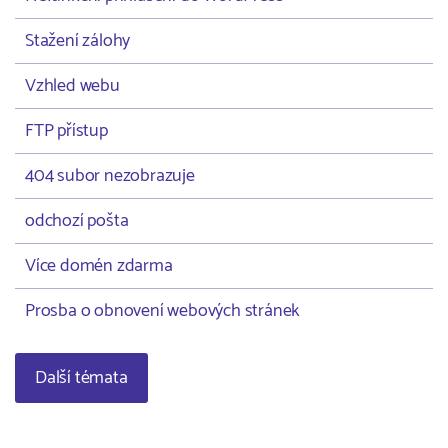
Stažení zálohy
Vzhled webu
FTP přístup
404 subor nezobrazuje
odchozí pošta
Více domén zdarma
Prosba o obnovení webových stránek
Další témata