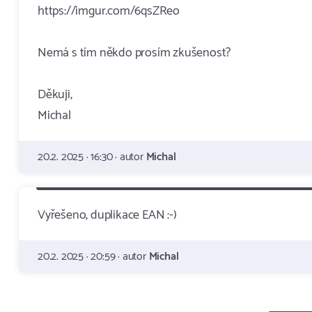
https://imgur.com/6qsZReo
Nemá s tím někdo prosím zkušenost?
Děkuji,
Michal
20.2. 2025 · 16:30 · autor
Michal
Vyřešeno, duplikace EAN :-)
20.2. 2025 · 20:59 · autor
Michal