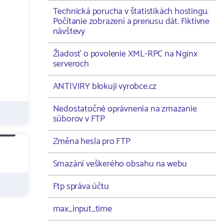
Technická porucha v štatistikách hostingu.
Počítanie zobrazení a prenusu dát. Fiktívne
návštevy
Žiadosť o povolenie XML-RPC na Nginx
serveroch
ANTIVIRY blokuji vyrobce.cz
Nedostatočné oprávnenia na zmazanie
súborov v FTP
Změna hesla pro FTP
Smazání veškerého obsahu na webu
Ftp správa účtu
max_input_time