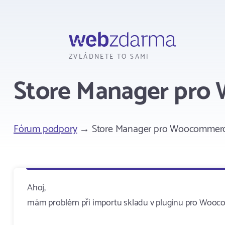
Webzdarma
ZVLÁDNETE TO SAMI
Store Manager pr
Fórum podpory
→ Store Manager pro Woocommer
Ahoj,
mám problém při importu skladu v pluginu pro Woocom