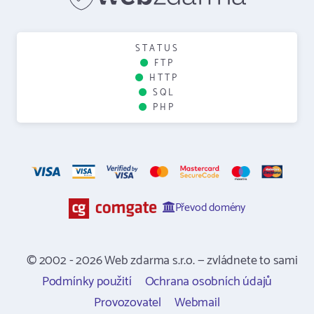
STATUS
FTP
HTTP
SQL
PHP
Převod domény
© 2002 - 2026 Web zdarma s.r.o. — zvládnete to sami
Podmínky použití
Ochrana osobních údajů
Provozovatel
Webmail