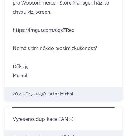
pro Woocommerce - Store Manager, hází to
chybu viz. screen.
https://imgur.com/6qsZReo
Nemá s tím někdo prosím zkušenost?
Děkuji,
Michal
20.2. 2025 · 16:30 · autor
Michal
Vyřešeno, duplikace EAN :-)