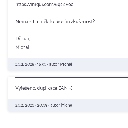
https://imgur.com/6qsZReo
Nemá s tím někdo prosím zkušenost?
Děkuji,
Michal
20.2. 2025 · 16:30 · autor
Michal
Vyřešeno, duplikace EAN :-)
20.2. 2025 · 20:59 · autor
Michal