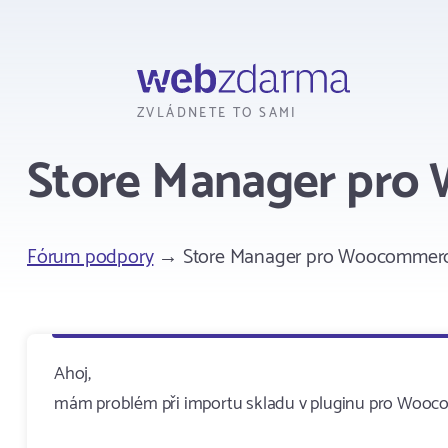
Webzdarma
ZVLÁDNETE TO SAMI
Store Manager pr
Fórum podpory
→ Store Manager pro Woocommer
Ahoj,
mám problém při importu skladu v pluginu pro Woocom