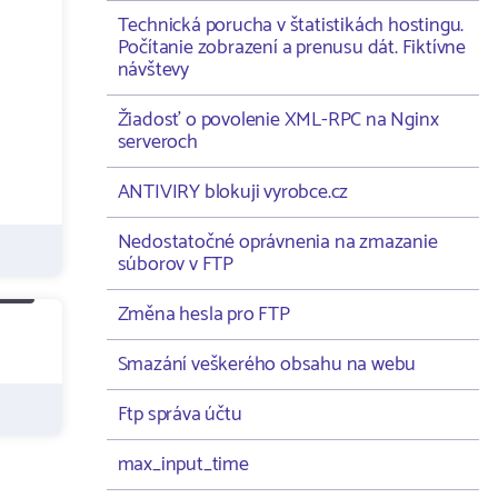
Technická porucha v štatistikách hostingu.
Počítanie zobrazení a prenusu dát. Fiktívne
návštevy
Žiadosť o povolenie XML-RPC na Nginx
serveroch
ANTIVIRY blokuji vyrobce.cz
Nedostatočné oprávnenia na zmazanie
súborov v FTP
Změna hesla pro FTP
Smazání veškerého obsahu na webu
Ftp správa účtu
max_input_time