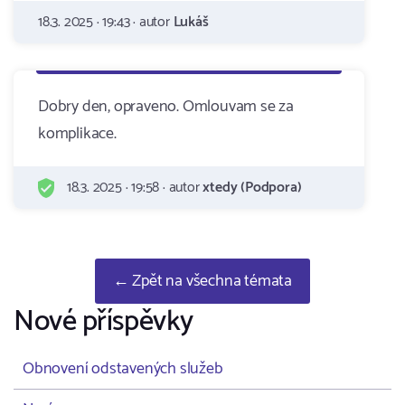
18.3. 2025 · 19:43 · autor
Lukáš
Dobry den, opraveno. Omlouvam se za
komplikace.
18.3. 2025 · 19:58 · autor
xtedy (Podpora)
← Zpět na všechna témata
Nové příspěvky
Obnovení odstavených služeb