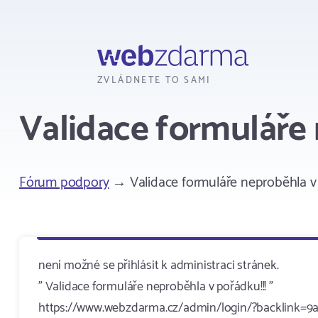
Webzdarma
ZVLÁDNETE TO SAMI
Validace formuláře
Fórum podpory
→ Validace formuláře neproběhla v
není možné se přihlásit k administraci stránek.
" Validace formuláře neproběhla v pořádku!!! "
https://www.webzdarma.cz/admin/login/?backlink=9