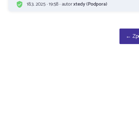
18.3. 2025 · 19:58 · autor
xtedy (Podpora)
← Zpě