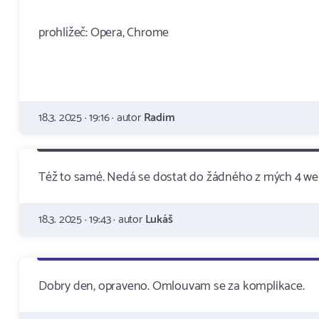
prohlížeč: Opera, Chrome
18.3. 2025 · 19:16 · autor
Radim
Též to samé. Nedá se dostat do žádného z mých 4 we
18.3. 2025 · 19:43 · autor
Lukáš
Dobry den, opraveno. Omlouvam se za komplikace.