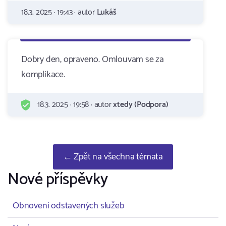
18.3. 2025 · 19:43 · autor
Lukáš
Dobry den, opraveno. Omlouvam se za
komplikace.
18.3. 2025 · 19:58 · autor
xtedy (Podpora)
← Zpět na všechna témata
Nové příspěvky
Obnovení odstavených služeb