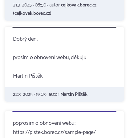
21.3. 2025 · 08:50 · autor
cejkovak.borec.cz
(cejkovak.borec.cz)
Dobrý den,
prosím o obnovení webu, děkuju
Martin Píštěk
22.3. 2025 · 19:03 · autor
Martin Píštěk
poprosím o obnovení webu:
https://pistek.borec.cz/sample-page/