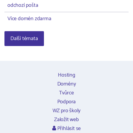
odchozí pošta
Více domén zdarma
Další témata
Hosting
Domény
Tvůrce
Podpora
WZ pro školy
Založit web
Přihlásit se