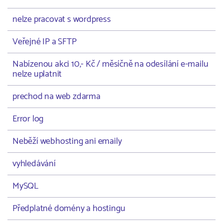
nelze pracovat s wordpress
Veřejné IP a SFTP
Nabízenou akci 10,- Kč / měsíčně na odesílání e-mailu
nelze uplatnit
prechod na web zdarma
Error log
Neběží webhosting ani emaily
vyhledávání
MySQL
Předplatné domény a hostingu