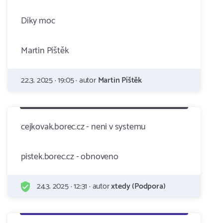
Díky moc
Martin Píštěk
22.3. 2025 · 19:05 · autor
Martin Píštěk
cejkovak.borec.cz - neni v systemu
pistek.borec.cz - obnoveno
24.3. 2025 · 12:31 · autor
xtedy (Podpora)