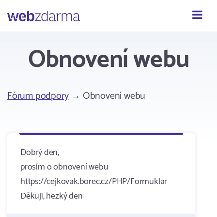
Webzdarma
Obnovení webu
Fórum podpory
→ Obnovení webu
Dobrý den,
prosím o obnovení webu
https://cejkovak.borec.cz/PHP/Formuklar
Děkuji, hezký den