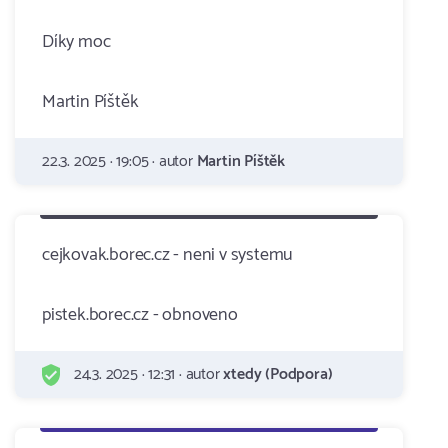
Díky moc
Martin Píštěk
22.3. 2025 · 19:05 · autor
Martin Píštěk
cejkovak.borec.cz - neni v systemu
pistek.borec.cz - obnoveno
24.3. 2025 · 12:31 · autor
xtedy (Podpora)