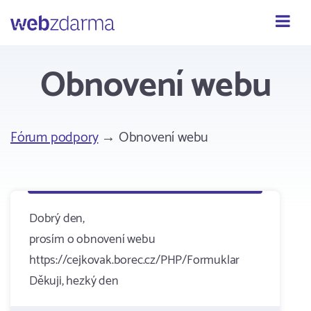
Webzdarma
Obnovení webu
Fórum podpory
→ Obnovení webu
Dobrý den,
prosím o obnovení webu
https://cejkovak.borec.cz/PHP/Formuklar
Děkuji, hezký den