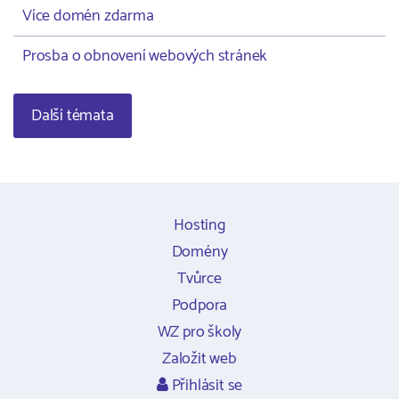
Více domén zdarma
Prosba o obnovení webových stránek
Další témata
Hosting
Domény
Tvůrce
Podpora
WZ pro školy
Založit web
Přihlásit se