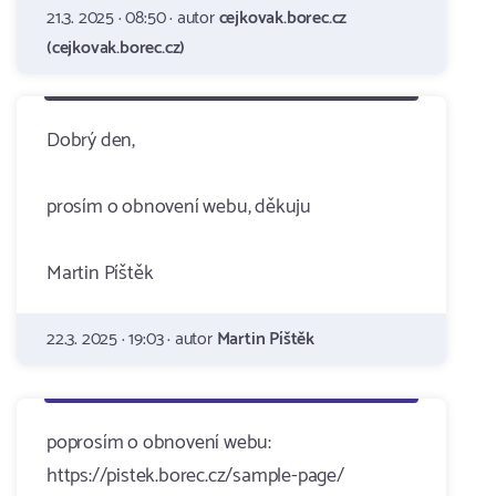
21.3. 2025 · 08:50 · autor
cejkovak.borec.cz
(cejkovak.borec.cz)
Dobrý den,
prosím o obnovení webu, děkuju
Martin Píštěk
22.3. 2025 · 19:03 · autor
Martin Píštěk
poprosím o obnovení webu:
https://pistek.borec.cz/sample-page/