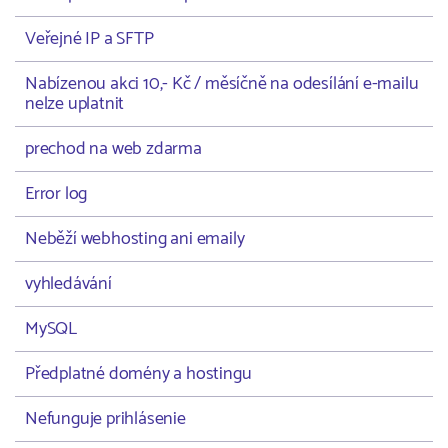
Veřejné IP a SFTP
Nabízenou akci 10,- Kč / měsíčně na odesílání e-mailu
nelze uplatnit
prechod na web zdarma
Error log
Neběží webhosting ani emaily
vyhledávání
MySQL
Předplatné domény a hostingu
Nefunguje prihlásenie