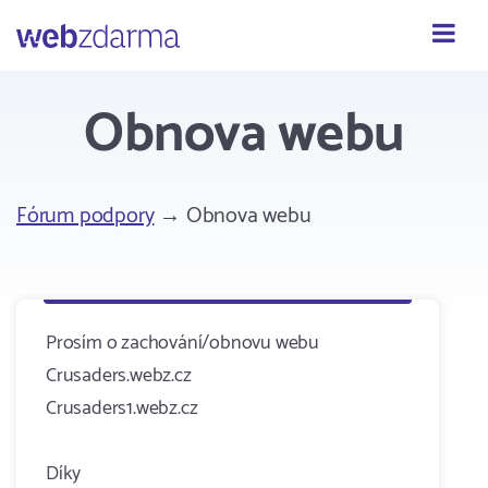
Webzdarma
Obnova webu
Fórum podpory
→ Obnova webu
Prosím o zachování/obnovu webu
Crusaders.webz.cz
Crusaders1.webz.cz
Díky