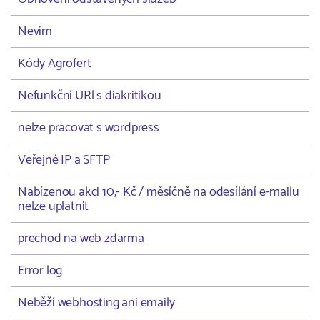
Nevím
Kódy Agrofert
Nefunkční URl s diakritikou
nelze pracovat s wordpress
Veřejné IP a SFTP
Nabízenou akci 10,- Kč / měsíčně na odesílání e-mailu
nelze uplatnit
prechod na web zdarma
Error log
Neběží webhosting ani emaily