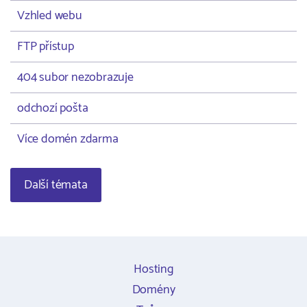
Vzhled webu
FTP přístup
404 subor nezobrazuje
odchozí pošta
Více domén zdarma
Další témata
Hosting
Domény