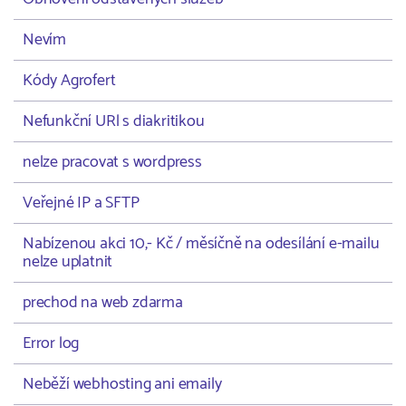
Nevím
Kódy Agrofert
Nefunkční URl s diakritikou
nelze pracovat s wordpress
Veřejné IP a SFTP
Nabízenou akci 10,- Kč / měsíčně na odesílání e-mailu
nelze uplatnit
prechod na web zdarma
Error log
Neběží webhosting ani emaily