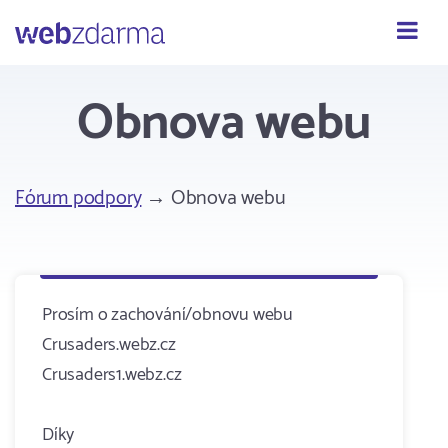
Webzdarma
Obnova webu
Fórum podpory
→ Obnova webu
Prosím o zachování/obnovu webu
Crusaders.webz.cz
Crusaders1.webz.cz
Díky