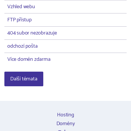
Vzhled webu
FTP přístup
404 subor nezobrazuje
odchozí pošta
Více domén zdarma
Další témata
Hosting
Domény